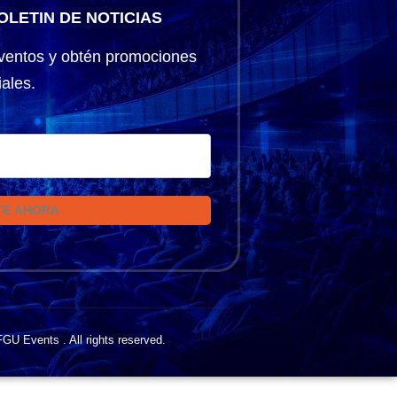
OLETIN DE NOTICIAS
ventos y obtén promociones
ales.
TE AHORA
GU Events . All rights reserved.