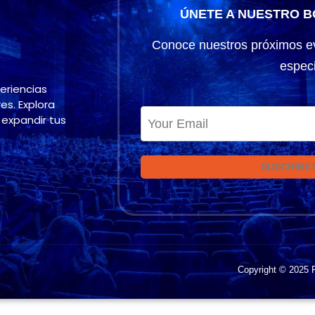
ÚNETE A NUESTRO B
Conoce nuestros próximos e
especi
eriencias
es. Explora
expandir tus
SUSCRÍBE
Copyright © 2025 F