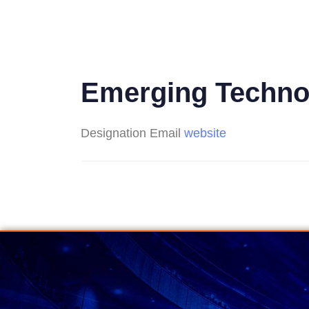
Emerging Technol
Designation
Email
website