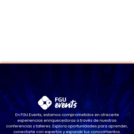
En FGU Events, estamos comprometidos en ofrecerte
experiencias enriquecedoras a través de nuestras
conferencias y talleres. Explora oportunidades para aprender,
conectarte con expertos y expandir tus conocimientos.