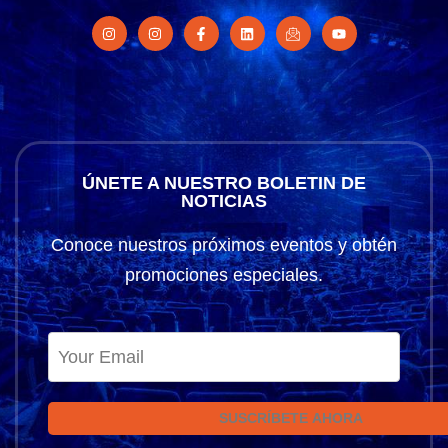
ÚNETE A NUESTRO BOLETIN DE
NOTICIAS
Conoce nuestros próximos eventos y obtén
promociones especiales.
SUSCRÍBETE AHORA