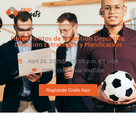
Fundamentos de la Gestión Deportiva:
Dirección Estratégica y Planificación
Abril 24, 2025
03:00 p.m. ET USA
100% Online vía YouTube
Regístrate Gratis Aquí