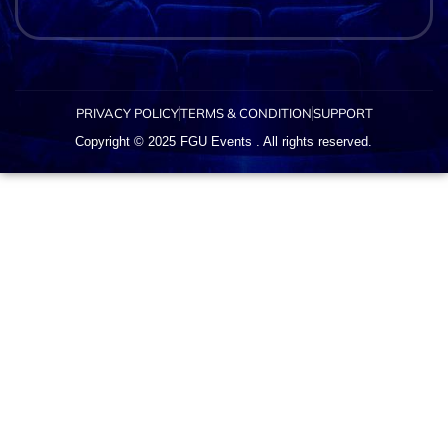
PRIVACY POLICY
TERMS & CONDITION
SUPPORT
Copyright © 2025 FGU Events . All rights reserved.