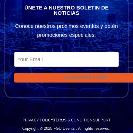
ÚNETE A NUESTRO BOLETIN DE
NOTICIAS
Conoce nuestros próximos eventos y obtén
promociones especiales.
SUSCRÍBETE AHORA
PRIVACY POLICY
TERMS & CONDITION
SUPPORT
Copyright © 2025 FGU Events . All rights reserved.